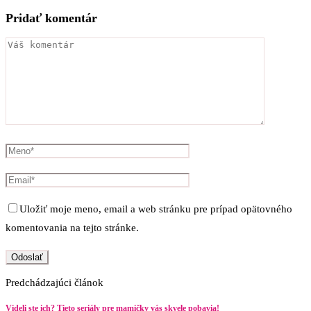
Pridať komentár
Uložiť moje meno, email a web stránku pre prípad opätovného
komentovania na tejto stránke.
Predchádzajúci článok
Videli ste ich? Tieto seriály pre mamičky vás skvele pobavia!