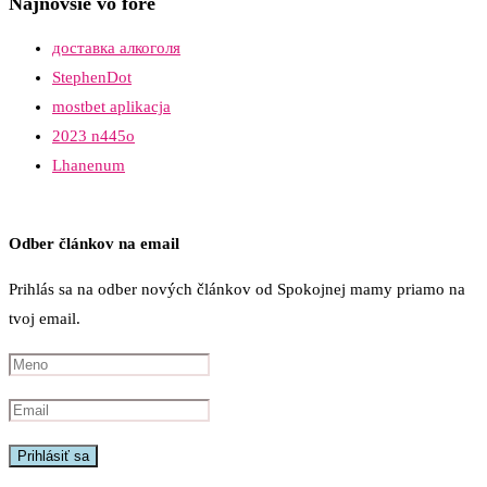
Najnovšie vo fóre
доставка алкоголя
StephenDot
mostbet aplikacja
2023 n445o
Lhanenum
Odber článkov na email
Prihlás sa na odber nových článkov od Spokojnej mamy priamo na
tvoj email.