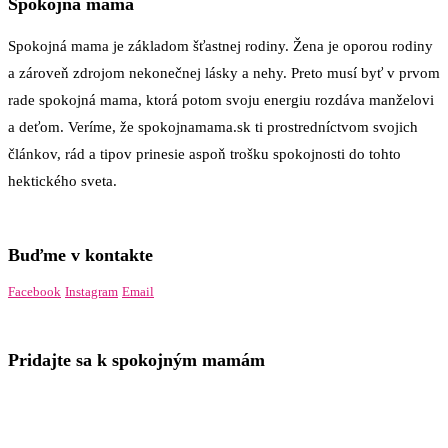
Spokojná mama
Spokojná mama je základom šťastnej rodiny. Žena je oporou rodiny
a zároveň zdrojom nekonečnej lásky a nehy. Preto musí byť v prvom
rade spokojná mama, ktorá potom svoju energiu rozdáva manželovi
a deťom. Veríme, že spokojnamama.sk ti prostredníctvom svojich
článkov, rád a tipov prinesie aspoň trošku spokojnosti do tohto
hektického sveta.
Buďme v kontakte
Facebook
Instagram
Email
Pridajte sa k spokojným mamám