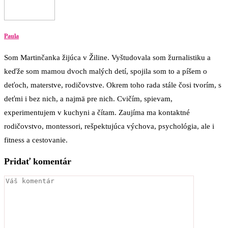
Paula
Som Martinčanka žijúca v Žiline. Vyštudovala som žurnalistiku a
keďže som mamou dvoch malých detí, spojila som to a píšem o
deťoch, materstve, rodičovstve. Okrem toho rada stále čosi tvorím, s
deťmi i bez nich, a najmä pre nich. Cvičím, spievam,
experimentujem v kuchyni a čítam. Zaujíma ma kontaktné
rodičovstvo, montessori, rešpektujúca výchova, psychológia, ale i
fitness a cestovanie.
Pridať komentár