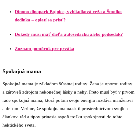
Dinono dinopark Bojnice, vyhliadková veža a Šmolko
dedinka – oplatí sa prísť?
Dokedy musí mať dieťa autosedačku alebo podsedák?
Zoznam pomôcok pre prváka
Spokojná mama
Spokojná mama je základom šťastnej rodiny. Žena je oporou rodiny
a zároveň zdrojom nekonečnej lásky a nehy. Preto musí byť v prvom
rade spokojná mama, ktorá potom svoju energiu rozdáva manželovi
a deťom. Veríme, že spokojnamama.sk ti prostredníctvom svojich
článkov, rád a tipov prinesie aspoň trošku spokojnosti do tohto
hektického sveta.