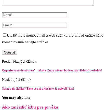
Uložiť moje meno, email a web stránku pre prípad opätovného
komentovania na tejto stránke.
Predchádzajúci článok
Organizovaná domácnosť – vďaka týmto trikom bude u vás vládnuť poriadok!
Nasledujúci článok
Nástup do škôlky? Tieto veci si pripravte, je najvyšší čas!
You may also like
Ako zariadiť izbu pre prváka