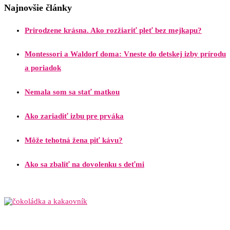
Najnovšie články
Prirodzene krásna. Ako rozžiariť pleť bez mejkapu?
Montessori a Waldorf doma: Vneste do detskej izby prírodu
a poriadok
Nemala som sa stať matkou
Ako zariadiť izbu pre prváka
Môže tehotná žena piť kávu?
Ako sa zbaliť na dovolenku s deťmi