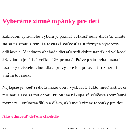
Vyberáme zimné topánky pre deti
Základom správneho výberu je poznať veľkosť nohy dieťaťa. Určite
ste sa už stretli s tým, že rovnaká veľkosť sa u rôznych výrobcov
odlišovala. V jednom obchode dieťaťu sedí dobre napríklad veľkosť
26, v inom je tá istá veľkosť 26 primalá. Práve preto treba poznať
rozmery detského chodidla a pri výbere ich porovnať rozmermi
vnútra topánok.
Najlepšie je, keď si dieťa môže obuv vyskúšať. Takto hneď zistíte, či
mu sedí a ako sa mu chodí. Pri online nákupe sú kľúčové spomínané
rozmery – vnútorná šírka a dĺžka, akú majú zimné topánky pre deti.
Ako odmerať deťom chodidlo