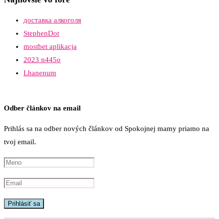
доставка алкоголя
StephenDot
mostbet aplikacja
2023 n445o
Lhanenum
Odber článkov na email
Prihlás sa na odber nových článkov od Spokojnej mamy priamo na
tvoj email.