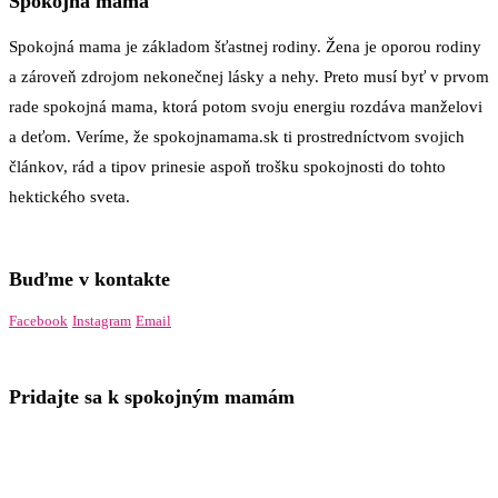
Spokojná mama
Spokojná mama je základom šťastnej rodiny. Žena je oporou rodiny
a zároveň zdrojom nekonečnej lásky a nehy. Preto musí byť v prvom
rade spokojná mama, ktorá potom svoju energiu rozdáva manželovi
a deťom. Veríme, že spokojnamama.sk ti prostredníctvom svojich
článkov, rád a tipov prinesie aspoň trošku spokojnosti do tohto
hektického sveta.
Buďme v kontakte
Facebook
Instagram
Email
Pridajte sa k spokojným mamám