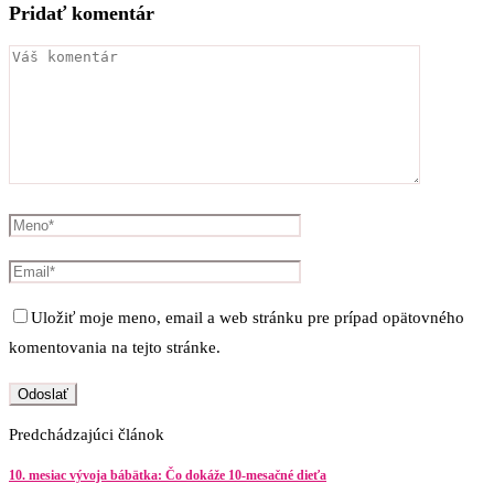
Pridať komentár
Uložiť moje meno, email a web stránku pre prípad opätovného
komentovania na tejto stránke.
Predchádzajúci článok
10. mesiac vývoja bábätka: Čo dokáže 10-mesačné dieťa