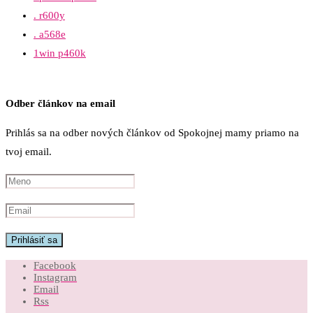
. r600y
. a568e
1win p460k
Odber článkov na email
Prihlás sa na odber nových článkov od Spokojnej mamy priamo na
tvoj email.
Facebook
Instagram
Email
Rss