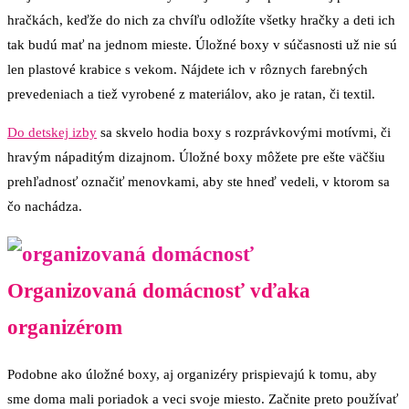
hračkách, keďže do nich za chvíľu odložíte všetky hračky a deti ich
tak budú mať na jednom mieste. Úložné boxy v súčasnosti už nie sú
len plastové krabice s vekom. Nájdete ich v rôznych farebných
prevedeniach a tiež vyrobené z materiálov, ako je ratan, či textil.
Do detskej izby
sa skvelo hodia boxy s rozprávkovými motívmi, či
hravým nápaditým dizajnom. Úložné boxy môžete pre ešte väčšiu
prehľadnosť označiť menovkami, aby ste hneď vedeli, v ktorom sa
čo nachádza.
Organizovaná domácnosť vďaka
organizérom
Podobne ako úložné boxy, aj organizéry prispievajú k tomu, aby
sme doma mali poriadok a veci svoje miesto. Začnite preto používať