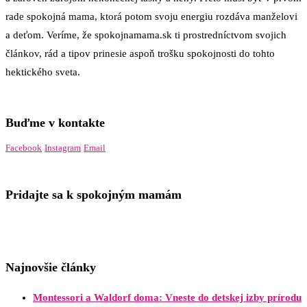
rade spokojná mama, ktorá potom svoju energiu rozdáva manželovi
a deťom. Veríme, že spokojnamama.sk ti prostredníctvom svojich
článkov, rád a tipov prinesie aspoň trošku spokojnosti do tohto
hektického sveta.
Buďme v kontakte
Facebook
Instagram
Email
Pridajte sa k spokojným mamám
Najnovšie články
Montessori a Waldorf doma: Vneste do detskej izby prírodu