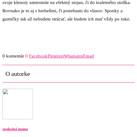
svoje klenoty umiestnite na efektný stojan, či do toaletného stolíka.
Rovnako je to aj s hrebeňmi, či potrebami do vlasov. Sponky a
gumičky tak už nebudete strácať, ale budete ich mať vždy po ruke.
0 komentár
0
Facebook
Pinterest
Whatsapp
Email
O autorke
spokojná mama