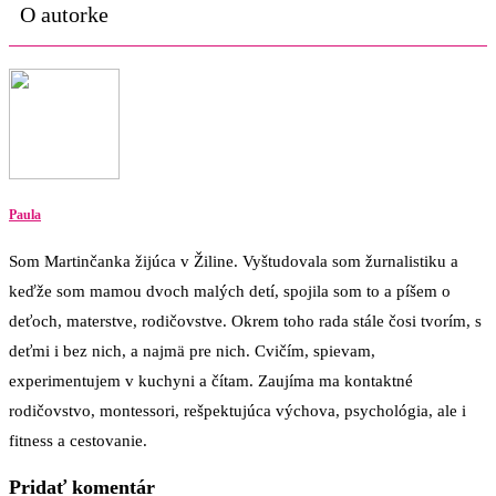
O autorke
Paula
Som Martinčanka žijúca v Žiline. Vyštudovala som žurnalistiku a
keďže som mamou dvoch malých detí, spojila som to a píšem o
deťoch, materstve, rodičovstve. Okrem toho rada stále čosi tvorím, s
deťmi i bez nich, a najmä pre nich. Cvičím, spievam,
experimentujem v kuchyni a čítam. Zaujíma ma kontaktné
rodičovstvo, montessori, rešpektujúca výchova, psychológia, ale i
fitness a cestovanie.
Pridať komentár