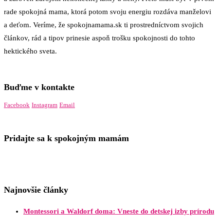
rade spokojná mama, ktorá potom svoju energiu rozdáva manželovi
a deťom. Veríme, že spokojnamama.sk ti prostredníctvom svojich
článkov, rád a tipov prinesie aspoň trošku spokojnosti do tohto
hektického sveta.
Buďme v kontakte
Facebook
Instagram
Email
Pridajte sa k spokojným mamám
Najnovšie články
Montessori a Waldorf doma: Vneste do detskej izby prírodu