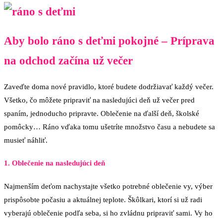
Aby bolo ráno s deťmi pokojné – Príprava
na odchod začína už večer
Zaveďte doma nové pravidlo, ktoré budete dodržiavať každý večer.
Všetko, čo môžete pripraviť na nasledujúci deň už večer pred
spaním, jednoducho pripravte. Oblečenie na ďalší deň, školské
pomôcky… Ráno vďaka tomu ušetríte množstvo času a nebudete sa
musieť náhliť.
1. Oblečenie na nasledujúci deň
Najmenším deťom nachystajte všetko potrebné oblečenie vy, výber
prispôsobte počasiu a aktuálnej teplote. Škôlkari, ktorí si už radi
vyberajú oblečenie podľa seba, si ho zvládnu pripraviť sami. Vy ho