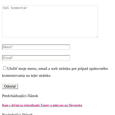
Uložiť moje meno, email a web stránku pre prípad opätovného
komentovania na tejto stránke.
Predchádzajúci článok
Kam s deťmi za zvieratkami: Farmy a mini zoo na Slovensku
Nasledujúci článok