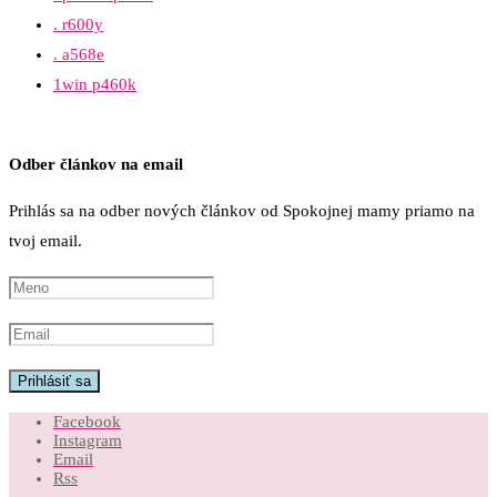
. r600y
. a568e
1win p460k
Odber článkov na email
Prihlás sa na odber nových článkov od Spokojnej mamy priamo na
tvoj email.
Facebook
Instagram
Email
Rss