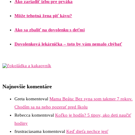
Ako zariadiť izbu pre prváka
Môže tehotná žena piť kávu?
Ako sa zbaliť na dovolenku s deťmi
Dovolenková lekárnička – toto by vám nemalo chýbať
Najnovšie komentáre
Greta
komentoval
Mama Beáta: Bez syna som takmer 7 rokov.
Chodím sa na neho pozerať pred školu
Rebecca
komentoval
Koľko je hodín? 5 tipov, ako deti naučiť
hodiny
frustraciasama
komentoval
Keď dieťa nechce jesť