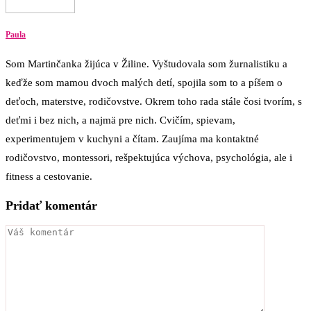
Paula
Som Martinčanka žijúca v Žiline. Vyštudovala som žurnalistiku a
keďže som mamou dvoch malých detí, spojila som to a píšem o
deťoch, materstve, rodičovstve. Okrem toho rada stále čosi tvorím, s
deťmi i bez nich, a najmä pre nich. Cvičím, spievam,
experimentujem v kuchyni a čítam. Zaujíma ma kontaktné
rodičovstvo, montessori, rešpektujúca výchova, psychológia, ale i
fitness a cestovanie.
Pridať komentár