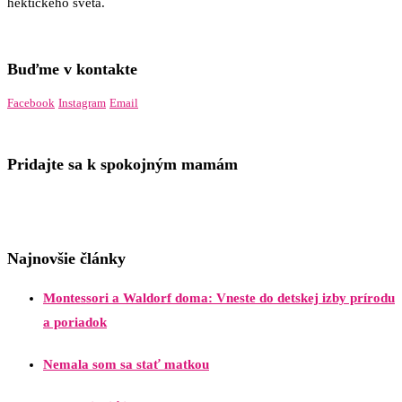
hektického sveta.
Buďme v kontakte
Facebook
Instagram
Email
Pridajte sa k spokojným mamám
Najnovšie články
Montessori a Waldorf doma: Vneste do detskej izby prírodu
a poriadok
Nemala som sa stať matkou