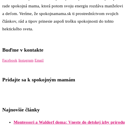
rade spokojná mama, ktorá potom svoju energiu rozdáva manželovi
a deťom. Veríme, že spokojnamama.sk ti prostredníctvom svojich
článkov, rád a tipov prinesie aspoň trošku spokojnosti do tohto
hektického sveta.
Buďme v kontakte
Facebook
Instagram
Email
Pridajte sa k spokojným mamám
Najnovšie články
Montessori a Waldorf doma: Vneste do detskej izby prírodu