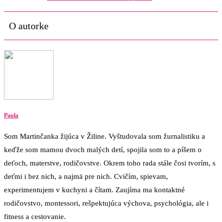
O autorke
Paula
Som Martinčanka žijúca v Žiline. Vyštudovala som žurnalistiku a
keďže som mamou dvoch malých detí, spojila som to a píšem o
deťoch, materstve, rodičovstve. Okrem toho rada stále čosi tvorím, s
deťmi i bez nich, a najmä pre nich. Cvičím, spievam,
experimentujem v kuchyni a čítam. Zaujíma ma kontaktné
rodičovstvo, montessori, rešpektujúca výchova, psychológia, ale i
fitness a cestovanie.