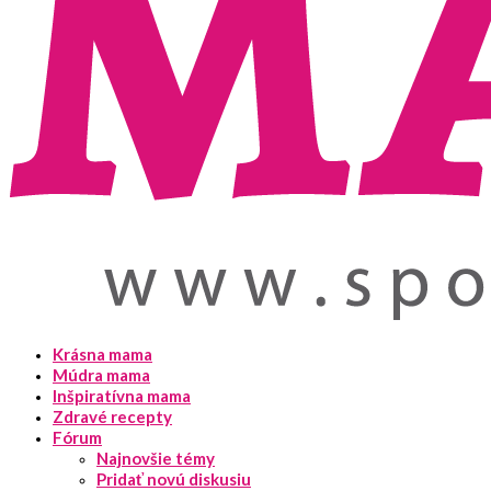
Krásna mama
Múdra mama
Inšpiratívna mama
Zdravé recepty
Fórum
Najnovšie témy
Pridať novú diskusiu