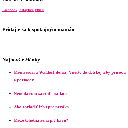
Facebook
Instagram
Email
Pridajte sa k spokojným mamám
Najnovšie články
Montessori a Waldorf doma: Vneste do detskej izby prírodu
a poriadok
Nemala som sa stať matkou
Ako zariadiť izbu pre prváka
Môže tehotná žena piť kávu?