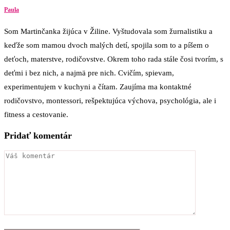
Paula
Som Martinčanka žijúca v Žiline. Vyštudovala som žurnalistiku a
keďže som mamou dvoch malých detí, spojila som to a píšem o
deťoch, materstve, rodičovstve. Okrem toho rada stále čosi tvorím, s
deťmi i bez nich, a najmä pre nich. Cvičím, spievam,
experimentujem v kuchyni a čítam. Zaujíma ma kontaktné
rodičovstvo, montessori, rešpektujúca výchova, psychológia, ale i
fitness a cestovanie.
Pridať komentár