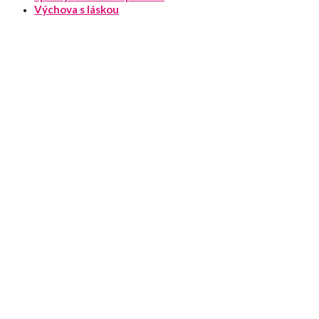
Výchova s láskou