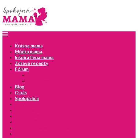
Krásna mama
Múdra mama
Inšpiratívna mama
Zdravé recepty
Fórum
Najnovšie témy
Pridať novú diskusiu
Blog
O nás
Spolupráca
Tipy na detské knihy
Vývoj dieťaťa
Dieťa a zdravie
Moje lepšie JA
Spokojná mama odporúča!
Výchova s láskou