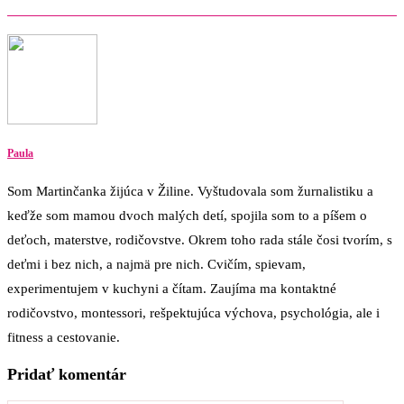
Paula
Som Martinčanka žijúca v Žiline. Vyštudovala som žurnalistiku a
keďže som mamou dvoch malých detí, spojila som to a píšem o
deťoch, materstve, rodičovstve. Okrem toho rada stále čosi tvorím, s
deťmi i bez nich, a najmä pre nich. Cvičím, spievam,
experimentujem v kuchyni a čítam. Zaujíma ma kontaktné
rodičovstvo, montessori, rešpektujúca výchova, psychológia, ale i
fitness a cestovanie.
Pridať komentár