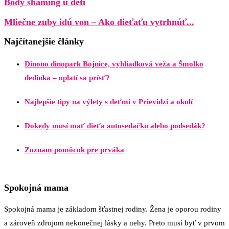
Body shaming u detí
Mliečne zuby idú von – Ako dieťaťu vytrhnúť...
Najčítanejšie články
Dinono dinopark Bojnice, vyhliadková veža a Šmolko
dedinka – oplatí sa prísť?
Najlepšie tipy na výlety s deťmi v Prievidzi a okolí
Dokedy musí mať dieťa autosedačku alebo podsedák?
Zoznam pomôcok pre prváka
Spokojná mama
Spokojná mama je základom šťastnej rodiny. Žena je oporou rodiny
a zároveň zdrojom nekonečnej lásky a nehy. Preto musí byť v prvom