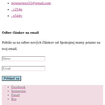
iwigizejuxo52@gmail.com
. c254q
. e544y
Odber článkov na email
Prihlás sa na odber nových článkov od Spokojnej mamy priamo na
tvoj email.
Facebook
Instagram
Email
Rss