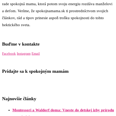
rade spokojná mama, ktorá potom svoju energiu rozdáva manželovi
a deťom. Veríme, že spokojnamama.sk ti prostredníctvom svojich
článkov, rád a tipov prinesie aspoň trošku spokojnosti do tohto
hektického sveta.
Buďme v kontakte
Facebook
Instagram
Email
Pridajte sa k spokojným mamám
Najnovšie články
Montessori a Waldorf doma: Vneste do detskej izby prírodu