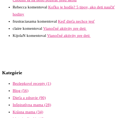
Rebecca
komentoval
Koľko je hodín? 5 tipov, ako deti naučiť
hodiny
frustraciasama
komentoval
Keď dieťa nechce jesť
claire
komentoval
Vianočné aktivity pre deti
KijolaN
komentoval
Vianočné aktivity pre deti
Kategórie
Bezlepkové recepty
(1)
Blog
(56)
Dieťa a zdravie
(90)
Inšpiratívna mama
(28)
Krásna mama
(34)