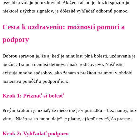
psychika volajú po uzdravení. Ak žena alebo jej blízki spozorujú
niektoré z týchto signálov, je dôležité vyhľadať odbornú pomoc.
Cesta k uzdraveniu: možnosti pomoci a
podpory
Dobrou správou je, že aj keď je minulosť plná bolesti, uzdravenie je
možné. Trauma nemusí definovať naše rodičovstvo. Našťastie,
existuje mnoho spôsobov, ako ženám s prežitou traumou v období
materstva pomôcť a podporiť ich.
Krok 1: Priznať si bolesť
Prvým krokom je uznať, že niečo nie je v poriadku – bez hanby, bez
viny. „Niečo sa so mnou deje“ je platné, aj keď nevieš, čo presne.
Krok 2: Vyhľadať podporu