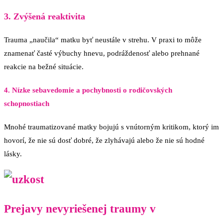
3. Zvýšená reaktivita
Trauma „naučila“ matku byť neustále v strehu. V praxi to môže
znamenať časté výbuchy hnevu, podráždenosť alebo prehnané
reakcie na bežné situácie.
4. Nízke sebavedomie a pochybnosti o rodičovských
schopnostiach
Mnohé traumatizované matky bojujú s vnútorným kritikom, ktorý im
hovorí, že nie sú dosť dobré, že zlyhávajú alebo že nie sú hodné
lásky.
Prejavy nevyriešenej traumy v