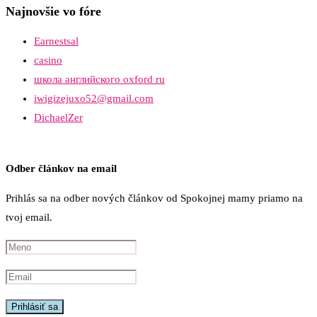
Najnovšie vo fóre
Earnestsal
casino
школа английского oxford ru
iwigizejuxo52@gmail.com
DichaelZer
Odber článkov na email
Prihlás sa na odber nových článkov od Spokojnej mamy priamo na
tvoj email.