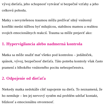
vývoj dieťaťa, jeho schopnosť vytvárať si bezpečné vzťahy a jeho
celkovú pohodu.
Matky s nevyriešenou traumou môžu prežívať silný vnútorný
konflikt medzi túžbou byť milujúcou, stabilnou mamou a realitou
svojich emocionálnych reakcií. Trauma sa môže prejaviť ako:
1. Hypervigilancia alebo nadmerná kontrola
Matka sa môže snažiť mať všetko pod kontrolou – jedálniček,
spánok, vývoj, bezpečnosť dieťaťa. Táto potreba kontroly však často
pramení z hlbokého vnútorného pocitu nebezpečenstva.
2. Odpojenie od dieťaťa
Niekedy matka nedokáže cítiť napojenie na dieťa. To neznamená, že
ho nemiluje – len jej nervový systém má problém udržať kontakt,
blízkosť a emocionálnu otvorenosť.