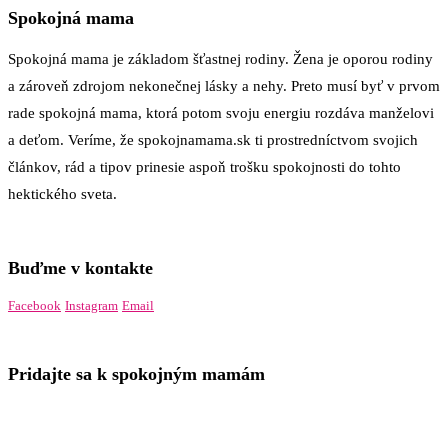
Spokojná mama
Spokojná mama je základom šťastnej rodiny. Žena je oporou rodiny
a zároveň zdrojom nekonečnej lásky a nehy. Preto musí byť v prvom
rade spokojná mama, ktorá potom svoju energiu rozdáva manželovi
a deťom. Veríme, že spokojnamama.sk ti prostredníctvom svojich
článkov, rád a tipov prinesie aspoň trošku spokojnosti do tohto
hektického sveta.
Buďme v kontakte
Facebook
Instagram
Email
Pridajte sa k spokojným mamám