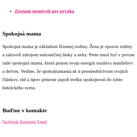
Zoznam pomôcok pre prváka
Spokojná mama
Spokojná mama je základom šťastnej rodiny. Žena je oporou rodiny
a zároveň zdrojom nekonečnej lásky a nehy. Preto musí byť v prvom
rade spokojná mama, ktorá potom svoju energiu rozdáva manželovi
a deťom. Veríme, že spokojnamama.sk ti prostredníctvom svojich
článkov, rád a tipov prinesie aspoň trošku spokojnosti do tohto
hektického sveta.
Buďme v kontakte
Facebook
Instagram
Email