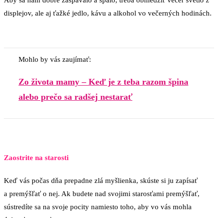
displejov, ale aj ťažké jedlo, kávu a alkohol vo večerných hodinách.
Mohlo by vás zaujímať:
Zo života mamy – Keď je z teba razom špina
alebo prečo sa radšej nestarať
Zaostrite na starosti
Keď vás počas dňa prepadne zlá myšlienka, skúste si ju zapísať
a premýšľať o nej. Ak budete nad svojimi starosťami premýšľať,
sústredíte sa na svoje pocity namiesto toho, aby vo vás mohla