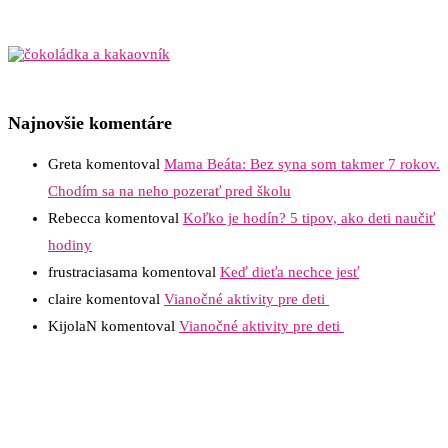
Najnovšie komentáre
Greta
komentoval
Mama Beáta: Bez syna som takmer 7 rokov.
Chodím sa na neho pozerať pred školu
Rebecca
komentoval
Koľko je hodín? 5 tipov, ako deti naučiť
hodiny
frustraciasama
komentoval
Keď dieťa nechce jesť
claire
komentoval
Vianočné aktivity pre deti
KijolaN
komentoval
Vianočné aktivity pre deti