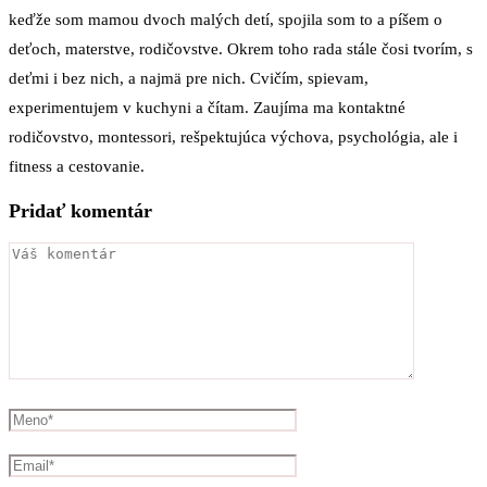
keďže som mamou dvoch malých detí, spojila som to a píšem o
deťoch, materstve, rodičovstve. Okrem toho rada stále čosi tvorím, s
deťmi i bez nich, a najmä pre nich. Cvičím, spievam,
experimentujem v kuchyni a čítam. Zaujíma ma kontaktné
rodičovstvo, montessori, rešpektujúca výchova, psychológia, ale i
fitness a cestovanie.
Pridať komentár