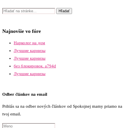
Najnovšie vo fóre
Нарколог на дом
Лучшие карнизы
Лучшие карнизы
без блокировок. a794d
Лучшие карнизы
Odber článkov na email
Prihlás sa na odber nových článkov od Spokojnej mamy priamo na
tvoj email.