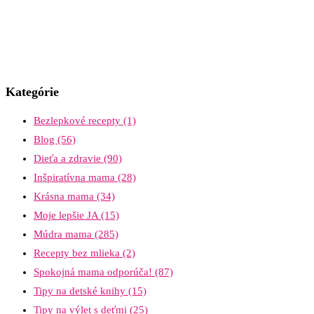
Kategórie
Bezlepkové recepty
(1)
Blog
(56)
Dieťa a zdravie
(90)
Inšpiratívna mama
(28)
Krásna mama
(34)
Moje lepšie JA
(15)
Múdra mama
(285)
Recepty bez mlieka
(2)
Spokojná mama odporúča!
(87)
Tipy na detské knihy
(15)
Tipy na výlet s deťmi
(25)