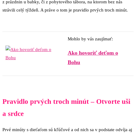
z prázdnin u babky, či z pobytového tábora, na ktorom bez nás
strávili celý týždeň. A práve o tom je pravidlo prvých troch minút.
Mohlo by vás zaujímať:
Ako hovoriť deťom o
Bohu
Pravidlo prvých troch minút – Otvorte uši
a srdce
Prvé minúty s dieťaťom sú kľúčové a od nich sa v podstate odvíja aj