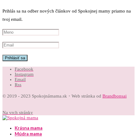
Prihlás sa na odber nových článkov od Spokojnej mamy priamo na
tvoj email.
Facebook
Instagram
Email
Rss
© 2019 - 2023 Spokojnámama.sk・Web stránka od
Brandbonsai
Na vrch stránky
Krásna mama
Múdra mama