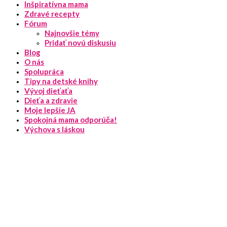
Inšpiratívna mama
Zdravé recepty
Fórum
Najnovšie témy
Pridať novú diskusiu
Blog
O nás
Spolupráca
Tipy na detské knihy
Vývoj dieťaťa
Dieťa a zdravie
Moje lepšie JA
Spokojná mama odporúča!
Výchova s láskou