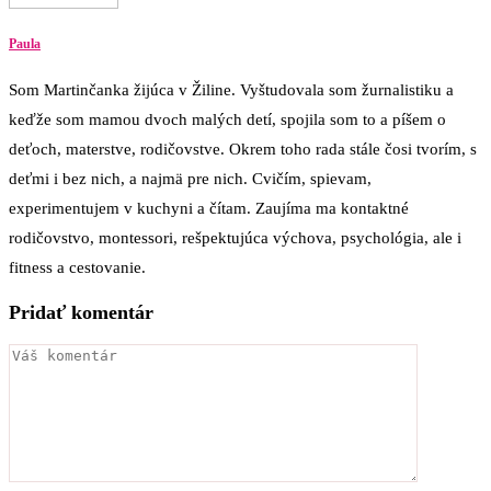
Paula
Som Martinčanka žijúca v Žiline. Vyštudovala som žurnalistiku a
keďže som mamou dvoch malých detí, spojila som to a píšem o
deťoch, materstve, rodičovstve. Okrem toho rada stále čosi tvorím, s
deťmi i bez nich, a najmä pre nich. Cvičím, spievam,
experimentujem v kuchyni a čítam. Zaujíma ma kontaktné
rodičovstvo, montessori, rešpektujúca výchova, psychológia, ale i
fitness a cestovanie.
Pridať komentár