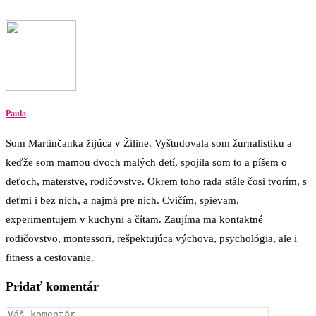
Paula
Som Martinčanka žijúca v Žiline. Vyštudovala som žurnalistiku a
keďže som mamou dvoch malých detí, spojila som to a píšem o
deťoch, materstve, rodičovstve. Okrem toho rada stále čosi tvorím, s
deťmi i bez nich, a najmä pre nich. Cvičím, spievam,
experimentujem v kuchyni a čítam. Zaujíma ma kontaktné
rodičovstvo, montessori, rešpektujúca výchova, psychológia, ale i
fitness a cestovanie.
Pridať komentár