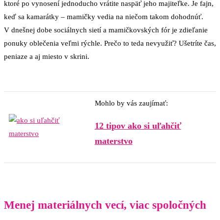
ktoré po vynosení jednoducho vrátite naspäť jeho majiteľke. Je fajn,
keď sa kamarátky – mamičky vedia na niečom takom dohodnúť.
V dnešnej dobe sociálnych sietí a mamičkovských fór je zdieľanie
ponuky oblečenia veľmi rýchle. Prečo to teda nevyužiť? Ušetríte čas,
peniaze a aj miesto v skrini.
Mohlo by vás zaujímať:
12 tipov ako si uľahčiť
materstvo
Menej materiálnych vecí, viac spoločných