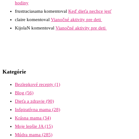
hodiny
frustraciasama
komentoval
Keď dieťa nechce jesť
claire
komentoval
Vianočné aktivity pre deti
KijolaN
komentoval
Vianočné aktivity pre deti
Kategórie
Bezlepkové recepty
(1)
Blog
(56)
Dieťa a zdravie
(90)
Inšpiratívna mama
(28)
Krásna mama
(34)
Moje lepšie JA
(15)
Múdra mama
(285)