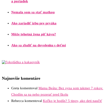
a poriadok
Nemala som sa stať matkou
Ako zariadiť izbu pre prváka
Môže tehotná žena piť kávu?
Ako sa zbaliť na dovolenku s deťmi
Najnovšie komentáre
Greta
komentoval
Mama Beáta: Bez syna som takmer 7 rokov.
Chodím sa na neho pozerať pred školu
Rebecca
komentoval
Koľko je hodín? 5 tipov, ako deti naučiť