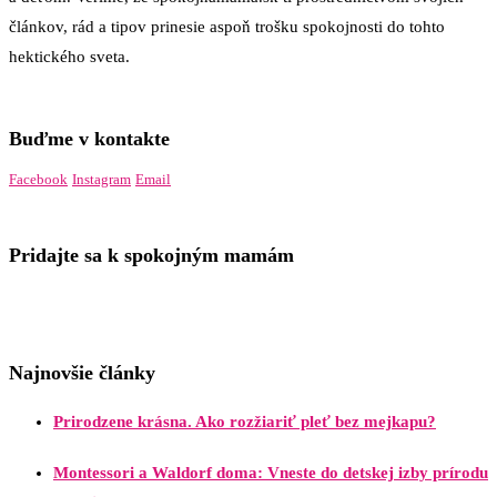
článkov, rád a tipov prinesie aspoň trošku spokojnosti do tohto
hektického sveta.
Buďme v kontakte
Facebook
Instagram
Email
Pridajte sa k spokojným mamám
Najnovšie články
Prirodzene krásna. Ako rozžiariť pleť bez mejkapu?
Montessori a Waldorf doma: Vneste do detskej izby prírodu