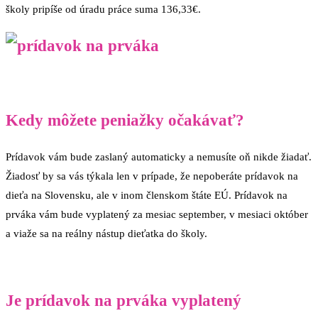
školy pripíše od úradu práce suma 136,33€.
Kedy môžete peniažky očakávať?
Prídavok vám bude zaslaný automaticky a nemusíte oň nikde žiadať.
Žiadosť by sa vás týkala len v prípade, že nepoberáte prídavok na
dieťa na Slovensku, ale v inom členskom štáte EÚ. Prídavok na
prváka vám bude vyplatený za mesiac september, v mesiaci október
a viaže sa na reálny nástup dieťatka do školy.
Je prídavok na prváka vyplatený