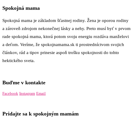
Spokojná mama
Spokojná mama je základom šťastnej rodiny. Žena je oporou rodiny
a zároveň zdrojom nekonečnej lásky a nehy. Preto musí byť v prvom
rade spokojná mama, ktorá potom svoju energiu rozdáva manželovi
a deťom. Veríme, že spokojnamama.sk ti prostredníctvom svojich
článkov, rád a tipov prinesie aspoň trošku spokojnosti do tohto
hektického sveta.
Buďme v kontakte
Facebook
Instagram
Email
Pridajte sa k spokojným mamám