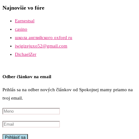
Najnovšie vo fóre
Earnestsal
casino
школа английского oxford ru
iwigizejuxo52@gmail.com
DichaelZer
Odber článkov na email
Prihlás sa na odber nových článkov od Spokojnej mamy priamo na
tvoj email.