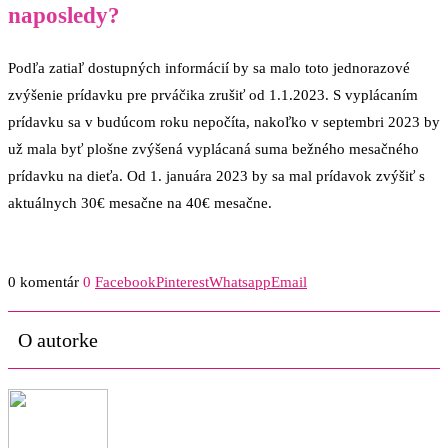
naposledy?
Podľa zatiaľ dostupných informácií by sa malo toto jednorazové
zvýšenie prídavku pre prváčika zrušiť od 1.1.2023. S vyplácaním
prídavku sa v budúcom roku nepočíta, nakoľko v septembri 2023 by
už mala byť plošne zvýšená vyplácaná suma bežného mesačného
prídavku na dieťa. Od 1. januára 2023 by sa mal prídavok zvýšiť s
aktuálnych 30€ mesačne na 40€ mesačne.
0 komentár
0
Facebook
Pinterest
Whatsapp
Email
O autorke