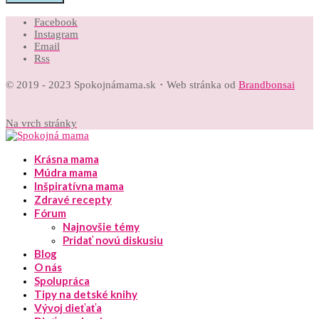
Facebook
Instagram
Email
Rss
© 2019 - 2023 Spokojnámama.sk・Web stránka od
Brandbonsai
Na vrch stránky
Krásna mama
Múdra mama
Inšpiratívna mama
Zdravé recepty
Fórum
Najnovšie témy
Pridať novú diskusiu
Blog
O nás
Spolupráca
Tipy na detské knihy
Vývoj dieťaťa