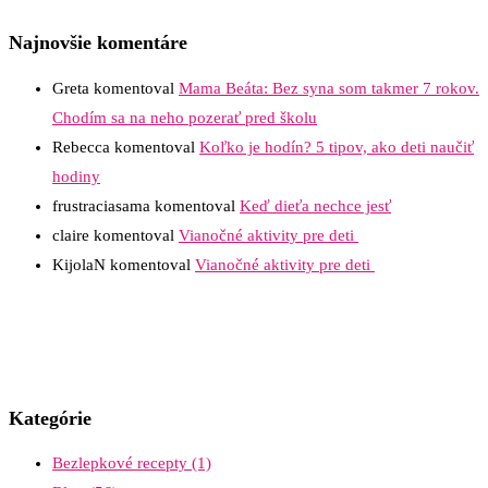
Najnovšie komentáre
Greta
komentoval
Mama Beáta: Bez syna som takmer 7 rokov.
Chodím sa na neho pozerať pred školu
Rebecca
komentoval
Koľko je hodín? 5 tipov, ako deti naučiť
hodiny
frustraciasama
komentoval
Keď dieťa nechce jesť
claire
komentoval
Vianočné aktivity pre deti
KijolaN
komentoval
Vianočné aktivity pre deti
Kategórie
Bezlepkové recepty
(1)