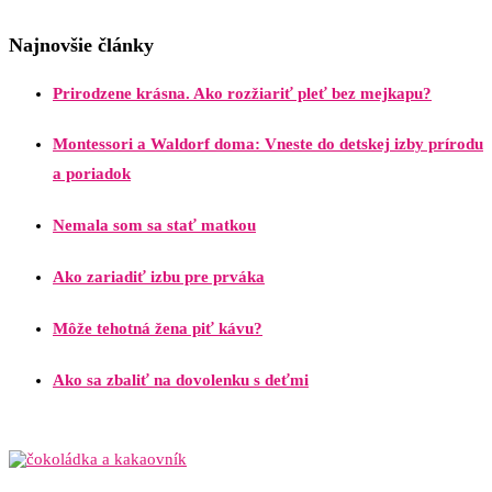
Najnovšie články
Prirodzene krásna. Ako rozžiariť pleť bez mejkapu?
Montessori a Waldorf doma: Vneste do detskej izby prírodu
a poriadok
Nemala som sa stať matkou
Ako zariadiť izbu pre prváka
Môže tehotná žena piť kávu?
Ako sa zbaliť na dovolenku s deťmi