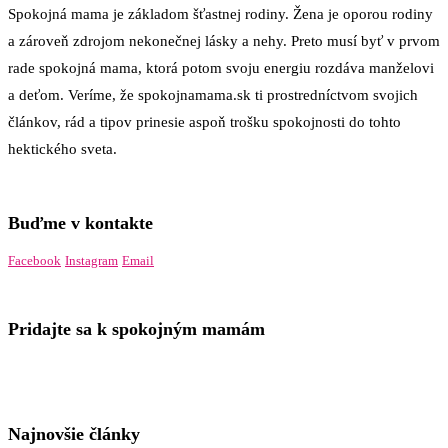
Spokojná mama je základom šťastnej rodiny. Žena je oporou rodiny
a zároveň zdrojom nekonečnej lásky a nehy. Preto musí byť v prvom
rade spokojná mama, ktorá potom svoju energiu rozdáva manželovi
a deťom. Veríme, že spokojnamama.sk ti prostredníctvom svojich
článkov, rád a tipov prinesie aspoň trošku spokojnosti do tohto
hektického sveta.
Buďme v kontakte
Facebook
Instagram
Email
Pridajte sa k spokojným mamám
Najnovšie články