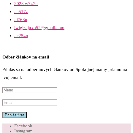
2023 w747u
. a517z
. i763u
iwigizejuxo52@gmail.com
. c254q
Odber článkov na email
Prihlás sa na odber nových článkov od Spokojnej mamy priamo na
tvoj email.
Facebook
Instagram