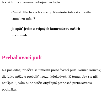
tak si ho na zozname pokojne nechajte.
Cumel. Nechcela ho nikdy. Namiesto toho si spravila
cumel zo mňa ?
je opäť jeden z vtipných komentárov našich
maminiek
Prebaľovací pult
Na poslednej priečke sa umiestil prebaľovací pult. Koniec koncov,
dieťatko môžete prebaliť naozaj kdekoľvek. K tomu, aby ste nič
neušpinili, vám bude stačiť obyčajná prenosná prebaľovacia
podložka.