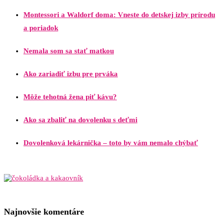
Montessori a Waldorf doma: Vneste do detskej izby prírodu
a poriadok
Nemala som sa stať matkou
Ako zariadiť izbu pre prváka
Môže tehotná žena piť kávu?
Ako sa zbaliť na dovolenku s deťmi
Dovolenková lekárnička – toto by vám nemalo chýbať
Najnovšie komentáre