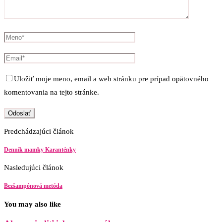
Uložiť moje meno, email a web stránku pre prípad opätovného
komentovania na tejto stránke.
Predchádzajúci článok
Denník mamky Karanténky
Nasledujúci článok
Bezšampónová metóda
You may also like