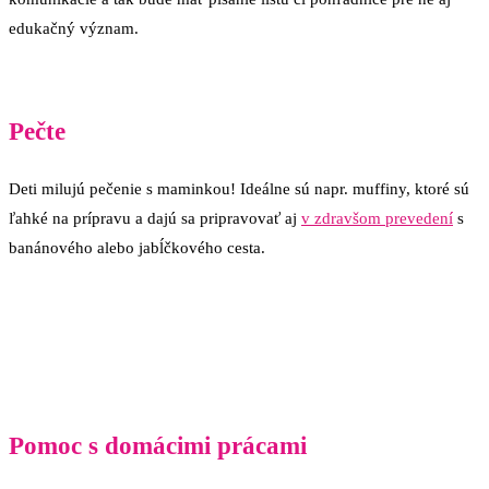
edukačný význam.
Pečte
Deti milujú pečenie s maminkou! Ideálne sú napr. muffiny, ktoré sú
ľahké na prípravu a dajú sa pripravovať aj
v zdravšom prevedení
s
banánového alebo jabĺčkového cesta.
Pomoc s domácimi prácami