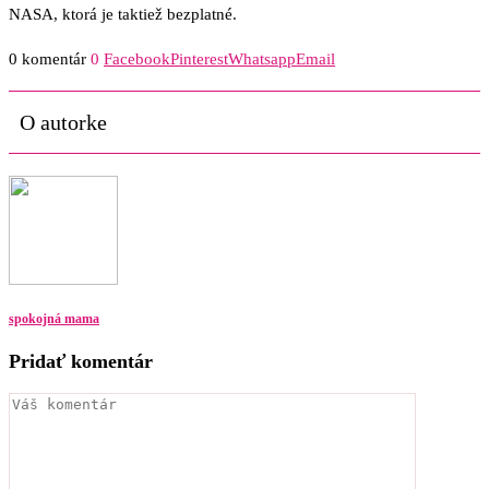
NASA, ktorá je taktiež bezplatné.
0 komentár
0
Facebook
Pinterest
Whatsapp
Email
O autorke
spokojná mama
Pridať komentár