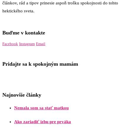
článkov, rád a tipov prinesie aspoň trošku spokojnosti do tohto
hektického sveta.
Buďme v kontakte
Facebook
Instagram
Email
Pridajte sa k spokojným mamám
Najnovšie články
Nemala som sa stať matkou
Ako zariadiť izbu pre prváka