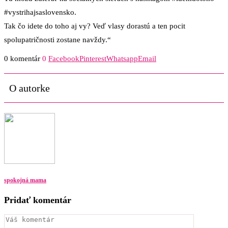
#vystrihajsaslovensko.
Tak čo idete do toho aj vy? Veď vlasy dorastú a ten pocit
spolupatričnosti zostane navždy.“
0 komentár
0
Facebook
Pinterest
Whatsapp
Email
O autorke
spokojná mama
Pridať komentár