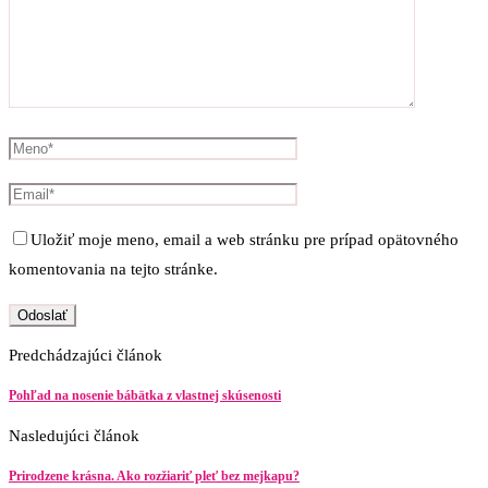
Uložiť moje meno, email a web stránku pre prípad opätovného
komentovania na tejto stránke.
Predchádzajúci článok
Pohľad na nosenie bábätka z vlastnej skúsenosti
Nasledujúci článok
Prirodzene krásna. Ako rozžiariť pleť bez mejkapu?