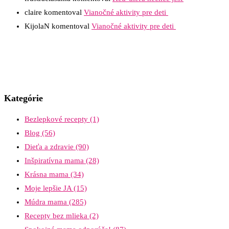
claire
komentoval
Vianočné aktivity pre deti
KijolaN
komentoval
Vianočné aktivity pre deti
Kategórie
Bezlepkové recepty
(1)
Blog
(56)
Dieťa a zdravie
(90)
Inšpiratívna mama
(28)
Krásna mama
(34)
Moje lepšie JA
(15)
Múdra mama
(285)
Recepty bez mlieka
(2)