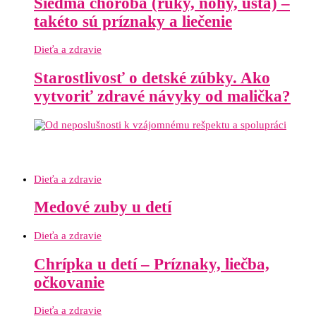
Siedma choroba (ruky, nohy, ústa) –
takéto sú príznaky a liečenie
Dieťa a zdravie
Starostlivosť o detské zúbky. Ako
vytvoriť zdravé návyky od malička?
Dieťa a zdravie
Medové zuby u detí
Dieťa a zdravie
Chrípka u detí – Príznaky, liečba,
očkovanie
Dieťa a zdravie