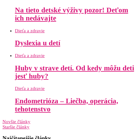
Na tieto detské výživy pozor! Deťom
ich nedávajte
Dieťa a zdravie
Dyslexia u detí
Dieťa a zdravie
Huby v strave detí. Od kedy môžu deti
jesť huby?
Dieťa a zdravie
Endometrióza – Liečba, operácia,
tehotenstvo
Novšie články
Staršie články
Najčítanejšie články