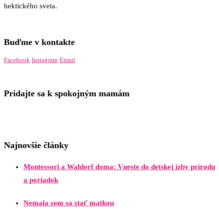
hektického sveta.
Buďme v kontakte
Facebook
Instagram
Email
Pridajte sa k spokojným mamám
Najnovšie články
Montessori a Waldorf doma: Vneste do detskej izby prírodu
a poriadok
Nemala som sa stať matkou