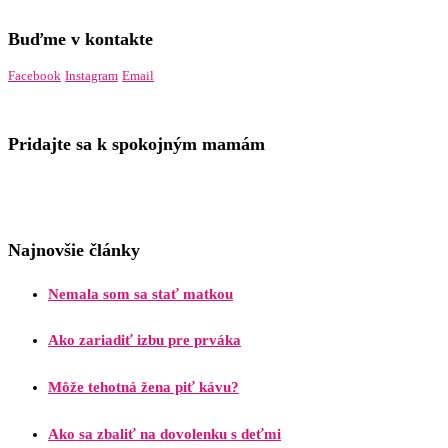
Buďme v kontakte
Facebook
Instagram
Email
Pridajte sa k spokojným mamám
Najnovšie články
Nemala som sa stať matkou
Ako zariadiť izbu pre prváka
Môže tehotná žena piť kávu?
Ako sa zbaliť na dovolenku s deťmi