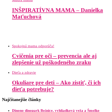
Múdra mama
INŠPIRATÍVNA MAMA – Danielka
Maťuchová
Spokojná mama odporúča!
Cvičenia pre oči – prevencia ale aj
zlepšenie už poškodeného zraku
Dieťa a zdravie
Okuliare pre deti – Ako zistiť, či ich
dieťa potrebuje?
Najčítanejšie články
Dinono dinopark Bojnice, vyhliadková veža a Šmolko