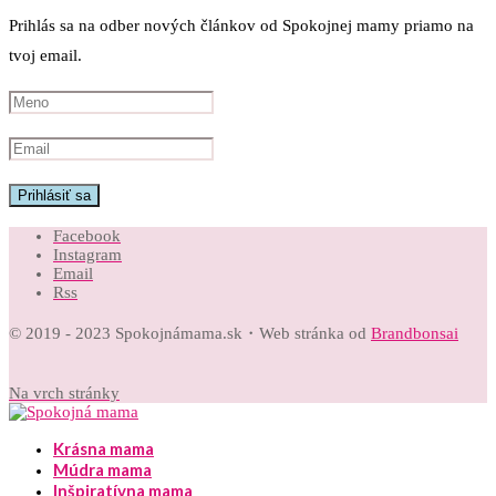
Prihlás sa na odber nových článkov od Spokojnej mamy priamo na
tvoj email.
Facebook
Instagram
Email
Rss
© 2019 - 2023 Spokojnámama.sk・Web stránka od
Brandbonsai
Na vrch stránky
Krásna mama
Múdra mama
Inšpiratívna mama