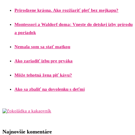
Prirodzene krásna. Ako rozžiariť pleť bez mejkapu?
Montessori a Waldorf doma: Vneste do detskej izby prírodu
a poriadok
Nemala som sa stať matkou
Ako zariadiť izbu pre prváka
Môže tehotná žena piť kávu?
Ako sa zbaliť na dovolenku s deťmi
Najnovšie komentáre