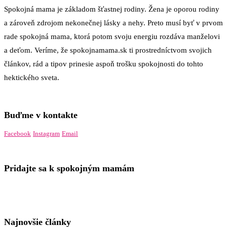
Spokojná mama je základom šťastnej rodiny. Žena je oporou rodiny
a zároveň zdrojom nekonečnej lásky a nehy. Preto musí byť v prvom
rade spokojná mama, ktorá potom svoju energiu rozdáva manželovi
a deťom. Veríme, že spokojnamama.sk ti prostredníctvom svojich
článkov, rád a tipov prinesie aspoň trošku spokojnosti do tohto
hektického sveta.
Buďme v kontakte
Facebook
Instagram
Email
Pridajte sa k spokojným mamám
Najnovšie články