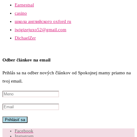
Earnestsal
casino
школа английского oxford ru
iwigizejuxo52@gmail.com
DichaelZer
Odber článkov na email
Prihlás sa na odber nových článkov od Spokojnej mamy priamo na
tvoj email.
Facebook
Instagram