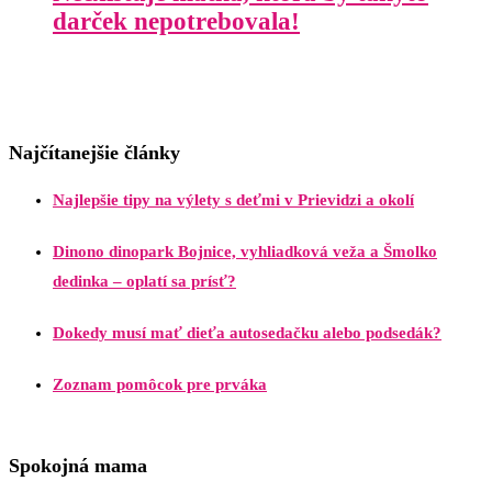
darček nepotrebovala!
Najčítanejšie články
Najlepšie tipy na výlety s deťmi v Prievidzi a okolí
Dinono dinopark Bojnice, vyhliadková veža a Šmolko
dedinka – oplatí sa prísť?
Dokedy musí mať dieťa autosedačku alebo podsedák?
Zoznam pomôcok pre prváka
Spokojná mama