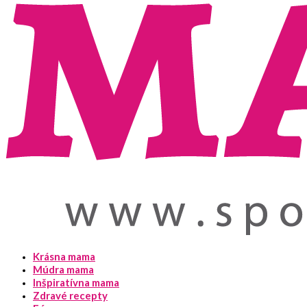
Krásna mama
Múdra mama
Inšpiratívna mama
Zdravé recepty