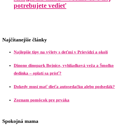
potrebujete vedieť
Najčítanejšie články
Najlepšie tipy na výlety s deťmi v Prievidzi a okolí
Dinono dinopark Bojnice, vyhliadková veža a Šmolko
dedinka – oplatí sa prísť?
Dokedy musí mať dieťa autosedačku alebo podsedák?
Zoznam pomôcok pre prváka
Spokojná mama