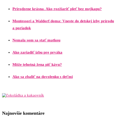
Prirodzene krásna. Ako rozžiariť pleť bez mejkapu?
Montessori a Waldorf doma: Vneste do detskej izby prírodu
a poriadok
Nemala som sa stať matkou
Ako zariadiť izbu pre prváka
Môže tehotná žena piť kávu?
Ako sa zbaliť na dovolenku s deťmi
Najnovšie komentáre