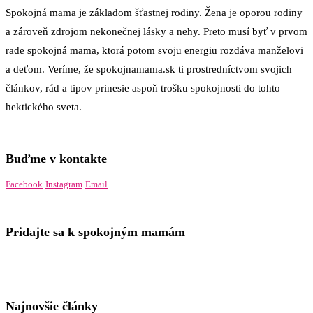
Spokojná mama je základom šťastnej rodiny. Žena je oporou rodiny
a zároveň zdrojom nekonečnej lásky a nehy. Preto musí byť v prvom
rade spokojná mama, ktorá potom svoju energiu rozdáva manželovi
a deťom. Veríme, že spokojnamama.sk ti prostredníctvom svojich
článkov, rád a tipov prinesie aspoň trošku spokojnosti do tohto
hektického sveta.
Buďme v kontakte
Facebook
Instagram
Email
Pridajte sa k spokojným mamám
Najnovšie články