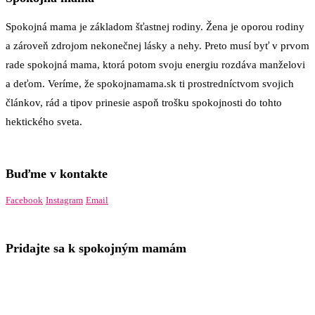
Spokojná mama je základom šťastnej rodiny. Žena je oporou rodiny
a zároveň zdrojom nekonečnej lásky a nehy. Preto musí byť v prvom
rade spokojná mama, ktorá potom svoju energiu rozdáva manželovi
a deťom. Veríme, že spokojnamama.sk ti prostredníctvom svojich
článkov, rád a tipov prinesie aspoň trošku spokojnosti do tohto
hektického sveta.
Buďme v kontakte
Facebook
Instagram
Email
Pridajte sa k spokojným mamám