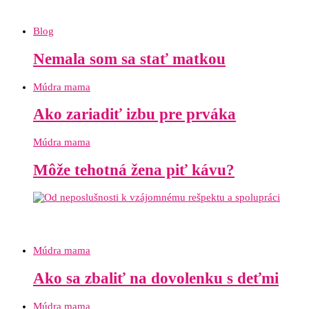
Blog
Nemala som sa stať matkou
Múdra mama
Ako zariadiť izbu pre prváka
Múdra mama
Môže tehotná žena piť kávu?
Múdra mama
Ako sa zbaliť na dovolenku s deťmi
Múdra mama