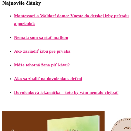
Najnovšie články
Montessori a Waldorf doma: Vneste do detskej izby prírodu
a poriadok
Nemala som sa stať matkou
Ako zariadiť izbu pre prváka
Môže tehotná žena piť kávu?
Ako sa zbaliť na dovolenku s deťmi
Dovolenková lekárnička – toto by vám nemalo chýbať